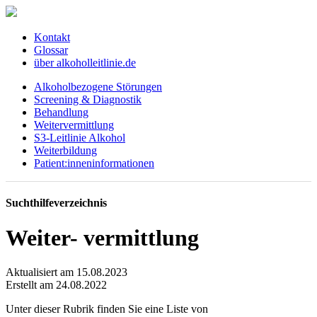
Kontakt
Glossar
über alkoholleitlinie.de
Alkoholbezogene Störungen
Screening & Diagnostik
Behandlung
Weitervermittlung
S3-Leitlinie Alkohol
Weiterbildung
Patient:inneninformationen
Suchthilfeverzeichnis
Weiter- vermittlung
Aktualisiert am 15.08.2023
Erstellt am 24.08.2022
Unter dieser Rubrik finden Sie eine Liste von