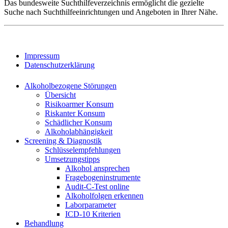
Das bundesweite Suchthilfeverzeichnis ermöglicht die gezielte
Suche nach Suchthilfeeinrichtungen und Angeboten in Ihrer Nähe.
Impressum
Datenschutzerklärung
Alkoholbezogene Störungen
Übersicht
Risikoarmer Konsum
Riskanter Konsum
Schädlicher Konsum
Alkoholabhängigkeit
Screening & Diagnostik
Schlüsselempfehlungen
Umsetzungstipps
Alkohol ansprechen
Fragebogeninstrumente
Audit-C-Test online
Alkoholfolgen erkennen
Laborparameter
ICD-10 Kriterien
Behandlung