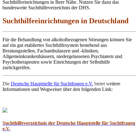
Suchthilfeeinrichtungen in Ihrer Nähe. Nutzen Sie dazu das
bundesweite Suchthilfeverzeichnis der DHS.
Suchthilfeeinrichtungen in Deutschland
Für die Behandlung von alkoholbezogenen Störungen können Sie
auf ein gut etabliertes Suchthilfesystem bestehend aus
Beratungsstellen, Fachambulanzen und -kliniken,
Allgemeinkrankenhäusern, niedergelassenen Psychiatern und
Psychotherapeuten sowie Einrichtungen der Selbsthilfe
zurückgreifen.
Die
Deutsche Hauptstelle für Suchtfragen e.V.
bietet w
eitere
Informationen und Wegweiser über den folgenden Link:
Suchthilfeverzeichnis der Deutsche Hauptstelle für Suchtfragen
e.V.